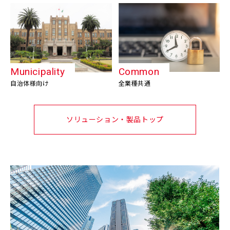
Municipality
Common
自治体様向け
全業種共通
ソリューション・製品トップ