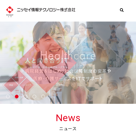
1
2
3
4
5
News
ニュース