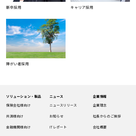
新卒採用
キャリア採用
障がい者採用
ソリューション・製品
ニュース
企業情報
保険会社様向け
ニュースリリース
企業理念
共済様向け
お知らせ
社長からのご挨拶
金融機関様向け
ITレポート
会社概要