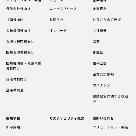
ソリューション・製品
ニュース
企業情報
保険会社様向け
ニュースリリース
企業理念
共済様向け
お知らせ
社長からのご挨拶
金融機関様向け
ITレポート
会社概要
保険代理店様向け
沿革
医療保険者様向け
組織図
医療機関様・介護事業
電子公告
者様向け
企業認定情報
自治体様向け
ガバナンス
全業種共通
健康経営に関する取組
み
採用情報
サステナビリティ経営
お問い合わせ
新卒採用
ソリューション・製品