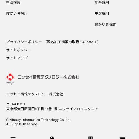
中途採用
新卒採用
障がい者採用
中途採用
障がい者採用
プライバシーポリシー （匿名加工情報の取扱いについて）
サイトポリシー
サイトマップ
ニッセイ情報テクノロジー株式会社
〒144-8721
東京都大田区蒲田5丁目37番1号
ニッセイアロマスクエア
© Nissay Information Technology Co, ltd.
All Rights Reserved.