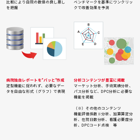
比較により自院の数値の良し悪し
ベンチマークを基準にワンクリッ
を把握
クで改善効果を予測
病院独自レポートを“パッと”作成
分析コンテンツが豊富に掲載
定型機能に捉われず、必要なデー
マーケット分析、手術実績分析、
タを自由な形式（グラフ）で表現
パス分析など、DPC分析に必要な
機能を掲載
（※）その他のコンテンツ
機能評価係数Ⅱ分析、加算算定分
析、在院日数分析、看護必要度分
析、DPCコード点検 等