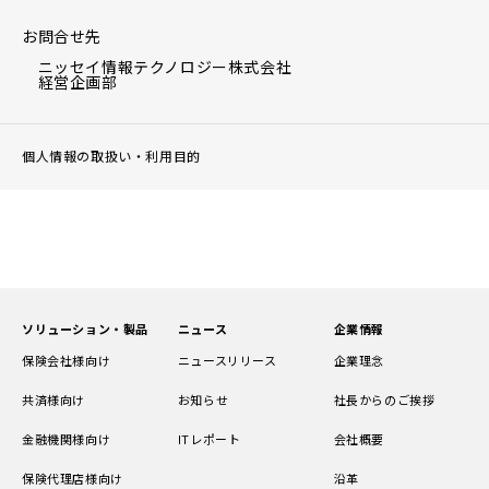
お問合せ先
ニッセイ情報テクノロジー株式会社
経営企画部
個人情報の取扱い・利用目的
ソリューション・製品
ニュース
企業情報
保険会社様向け
ニュースリリース
企業理念
共済様向け
お知らせ
社長からのご挨拶
金融機関様向け
ITレポート
会社概要
保険代理店様向け
沿革