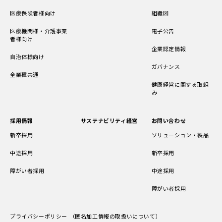
医療保険者様向け
組織図
医療機関様・介護事業
電子公告
者様向け
企業認定情報
自治体様向け
ガバナンス
全業種共通
健康経営に関する取組
み
採用情報
サステナビリティ経営
お問い合わせ
新卒採用
ソリューション・製品
中途採用
新卒採用
障がい者採用
中途採用
障がい者採用
プライバシーポリシー （匿名加工情報の取扱いについて）