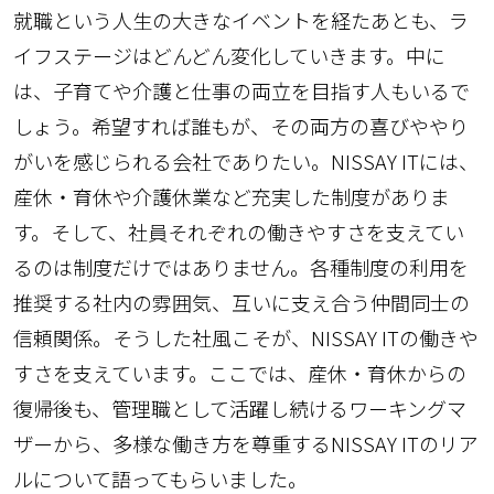
就職という人生の大きなイベントを経たあとも、ラ
イフステージはどんどん変化していきます。中に
は、子育てや介護と仕事の両立を目指す人もいるで
しょう。希望すれば誰もが、その両方の喜びややり
がいを感じられる会社でありたい。NISSAY ITには、
産休・育休や介護休業など充実した制度がありま
す。そして、社員それぞれの働きやすさを支えてい
るのは制度だけではありません。各種制度の利用を
推奨する社内の雰囲気、互いに支え合う仲間同士の
信頼関係。そうした社風こそが、NISSAY ITの働きや
すさを支えています。ここでは、産休・育休からの
復帰後も、管理職として活躍し続けるワーキングマ
ザーから、多様な働き方を尊重するNISSAY ITのリア
ルについて語ってもらいました。