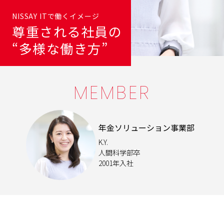
NISSAY ITで働くイメージ
尊重される社員の
“多様な働き⽅”
MEMBER
年金ソリューション事業部
K.Y.
人間科学部卒
2001年入社