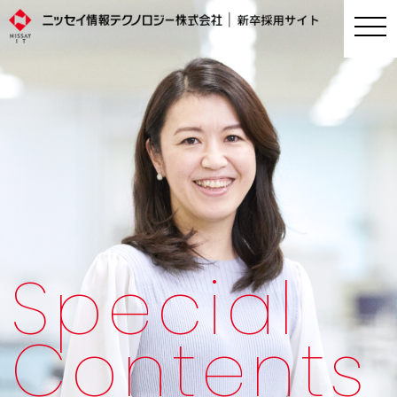
Special
Contents