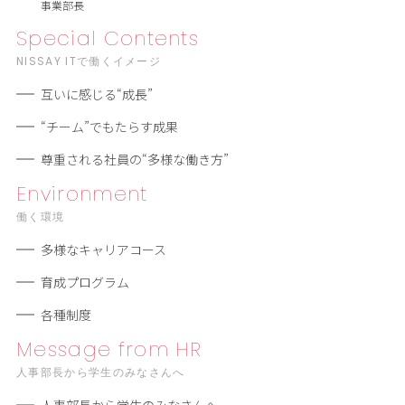
事業部長
Special Contents
NISSAY ITで働くイメージ
互いに感じる“成長”
“チーム”でもたらす成果
尊重される社員の“多様な働き⽅”
Environment
働く環境
多様なキャリアコース
育成プログラム
各種制度
Message from HR
人事部長から学生のみなさんへ