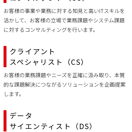
お客様の事業や業務に対する知見と高いITスキルを
活かして、お客様の立場で業務課題やシステム課題
に対するコンサルティングを行います。
クライアント
スペシャリスト（CS）
お客様の業務課題やニーズを正確に汲み取り、本質
的な課題解決につながるソリューションを企画提案
します。
データ
サイエンティスト（DS）