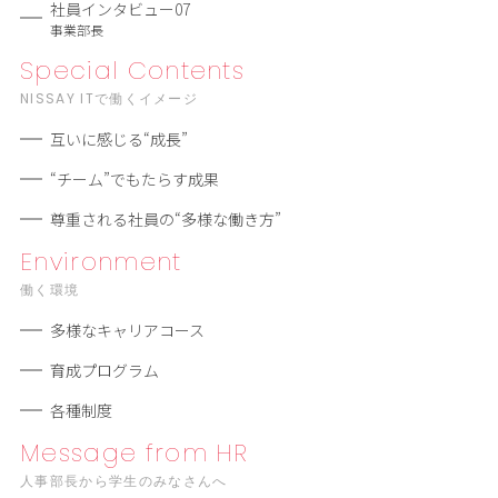
社員インタビュー07
事業部長
Special Contents
NISSAY ITで働くイメージ
互いに感じる“成長”
“チーム”でもたらす成果
尊重される社員の“多様な働き⽅”
Environment
働く環境
多様なキャリアコース
育成プログラム
各種制度
Message from HR
人事部長から学生のみなさんへ