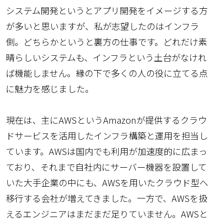
システム開発というとアプリ開発をイメージする方
が多いと思いますが、私が志望したのはインフラ
側。どちらかというと裏方の仕事です。どれだけ素
晴らしいシステムも、インフラという土台がなけれ
ば機能しません。縁の下で多くの人の役に立てる点
に魅力を感じました。
現在は、主にAWSというAmazonが提供するクラウ
ドサービスを活用したインフラ構築と運用を担当し
ています。AWSは国内でも利用が加速度的に広まっ
ており、それまで自社内にサーバー機器を設置して
いた大手企業の中にも、AWSを用いたクラウド型へ
移行する会社が増えてきました。一方で、AWSを扱
えるエンジニアはまだまだ足りていません。AWSと