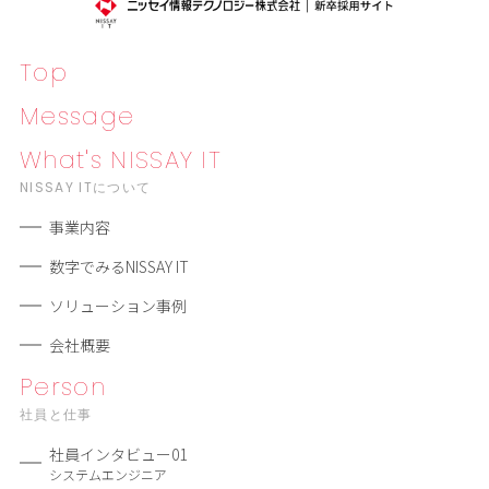
Top
Message
What's NISSAY IT
NISSAY ITについて
事業内容
数字でみるNISSAY IT
ソリューション事例
会社概要
Person
社員と仕事
社員インタビュー01
システムエンジニア