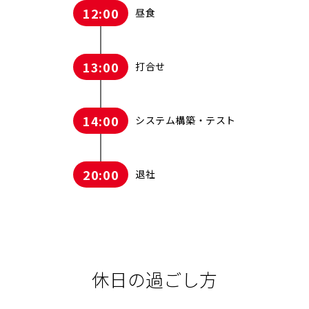
12:00
昼食
13:00
打合せ
14:00
システム構築・テスト
20:00
退社
休日の過ごし方