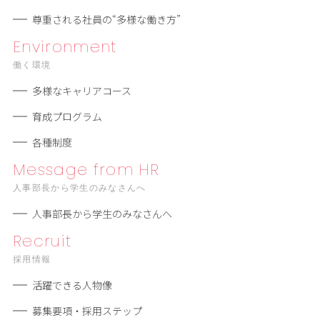
尊重される社員の“多様な働き⽅”
Environment
働く環境
多様なキャリアコース
育成プログラム
各種制度
Message from HR
人事部長から学生のみなさんへ
人事部長から学生のみなさんへ
Recruit
採用情報
活躍できる人物像
募集要項・採用ステップ