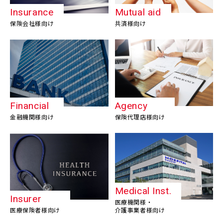
Insurance
Mutual aid
保険会社様向け
共済様向け
Financial
Agency
金融機関様向け
保険代理店様向け
Medical Inst.
Insurer
医療機関様・
医療保険者様向け
介護事業者様向け