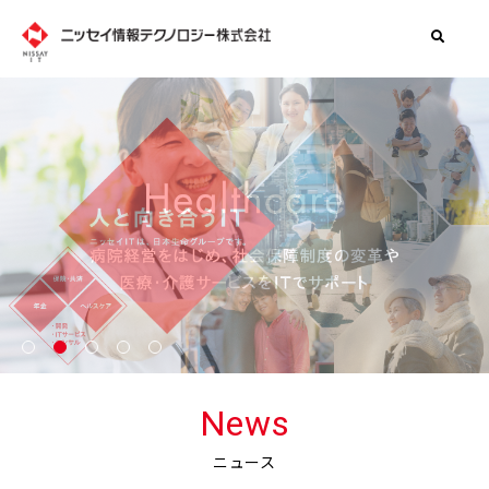
1
2
3
4
5
News
ニュース