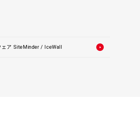
iteMinder / IceWall