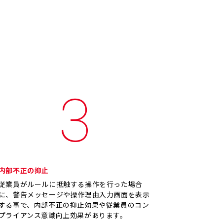
3
内部不正の抑止
従業員がルールに抵触する操作を行った場合
に、警告メッセージや操作理由入力画面を表示
する事で、内部不正の抑止効果や従業員のコン
プライアンス意識向上効果があります。