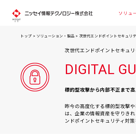
ソリュ
保険会社様向け
企業理念
共済様向け
社長からのご挨拶
金融機関
トップ
>
ソリューション・製品
> 次世代エンドポイントセキュリティソフ
次世代エンドポイントセキュリ
DIGITAL G
標的型攻撃から内部不正まで高
昨今の高度化する標的型攻撃や
は、企業の情報資産を守りきれ
ンドポイントセキュリティ対策